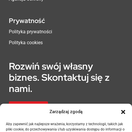
Prywatność
Polityka prywatności
Polityka cookies
Rozwiń swój własny
biznes. Skontaktuj się z
nami.
Franczyza
Zarządzaj zgodą
Aby zapewnić jak najlepsze wrażenia, korzystamy z technologii, takich jak
pliki cookie, do przechowywania i/lub uzyskiwania dostępu do informacji o