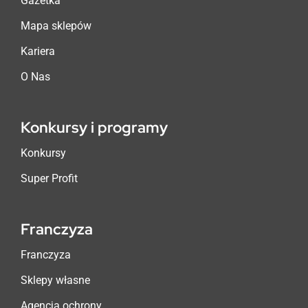
Gazetka
Mapa sklepów
Kariera
O Nas
Konkursy i programy
Konkursy
Super Profit
Franczyza
Franczyza
Sklepy własne
Agencja ochrony