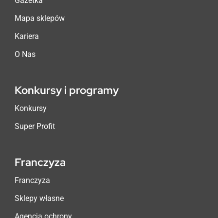
Gazetka
Mapa sklepów
Kariera
O Nas
Konkursy i programy
Konkursy
Super Profit
Franczyza
Franczyza
Sklepy własne
Agencja ochrony