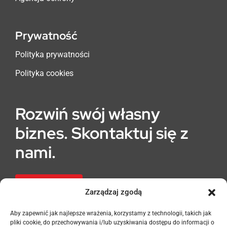
Prywatność
Polityka prywatności
Polityka cookies
Rozwiń swój własny
biznes. Skontaktuj się z
nami.
Franczyza
Zarządzaj zgodą
Aby zapewnić jak najlepsze wrażenia, korzystamy z technologii, takich jak
pliki cookie, do przechowywania i/lub uzyskiwania dostępu do informacji o