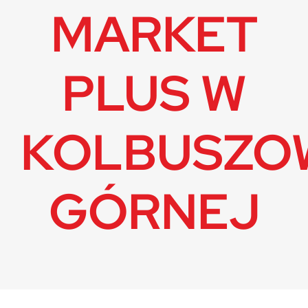
Kariera
MARKET
PLUS W
KOLBUSZO
GÓRNEJ