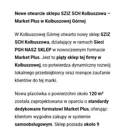
Nowe otwarcie sklepu SZiZ SCH Kolbuszowa –
Market Plus w Kolbuszowej Górnej
W Kolbuszowej Górnej otwarto nowy sklep
SZiZ
SCH Kolbuszowa
, działający w ramach
Sieci
PSH NASZ SKLEP
w nowoczesnym formacie
Market Plus
. Jest to
piąty sklep tej firmy w
Kolbuszowej
, co potwierdza dynamiczny rozwój
lokalnego przedsiębiorcy oraz rosnące zaufanie
klientów do tej marki.
Nowa placówka o powierzchni około
120 m²
została zaprojektowana w oparciu o
standardy
dedykowane formatowi Market Plus
, oferując
klientom wygodne zakupy w systemie
samoobsługowym
. Sklep posiada
około 9