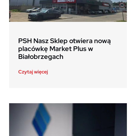
PSH Nasz Sklep otwiera nową
placówkę Market Plus w
Białobrzegach
Czytaj więcej