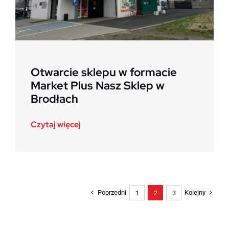
Otwarcie sklepu w formacie
Market Plus Nasz Sklep w
Brodłach
Czytaj więcej
Poprzedni
Kolejny
1
2
3