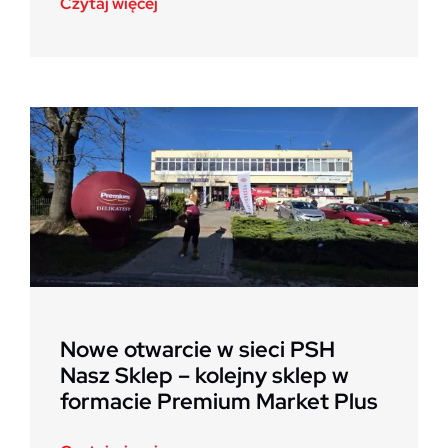
Czytaj więcej
Nowe otwarcie w sieci PSH
Nasz Sklep – kolejny sklep w
formacie Premium Market Plus