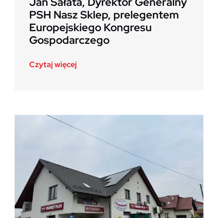
Jan Sałata, Dyrektor Generalny
PSH Nasz Sklep, prelegentem
Europejskiego Kongresu
Gospodarczego
Czytaj więcej